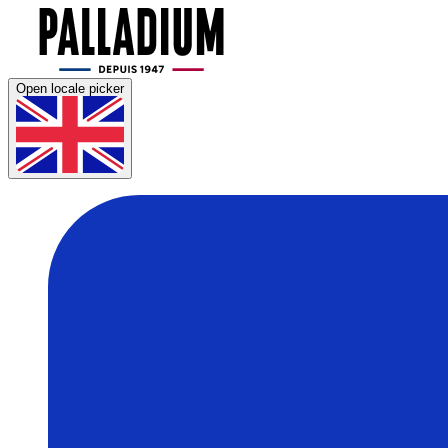
Open locale picker