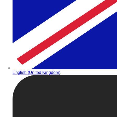
English (United Kingdom)