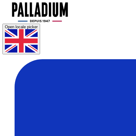
Open locale picker