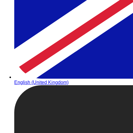
English (United Kingdom)