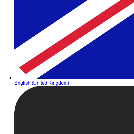
English (United Kingdom)