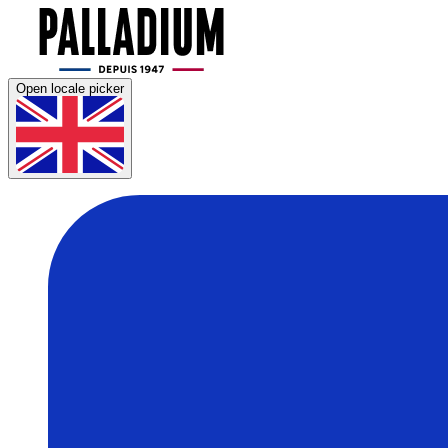
Open locale picker