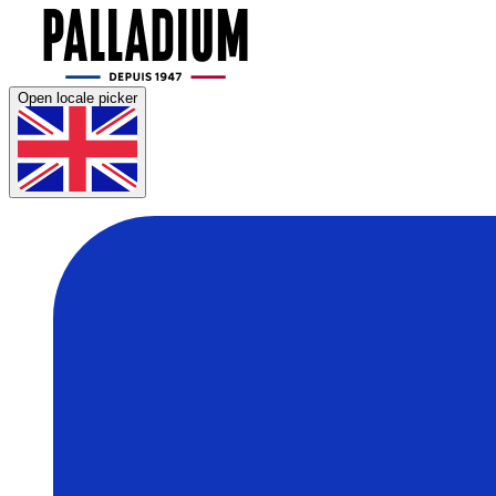
Open locale picker