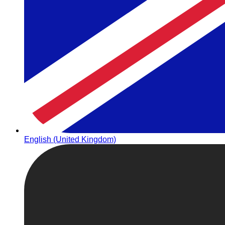
English (United Kingdom)