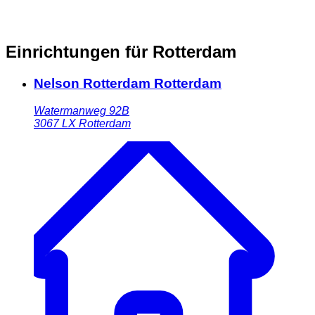
Einrichtungen für Rotterdam
Nelson Rotterdam Rotterdam
Watermanweg 92B
3067 LX
Rotterdam