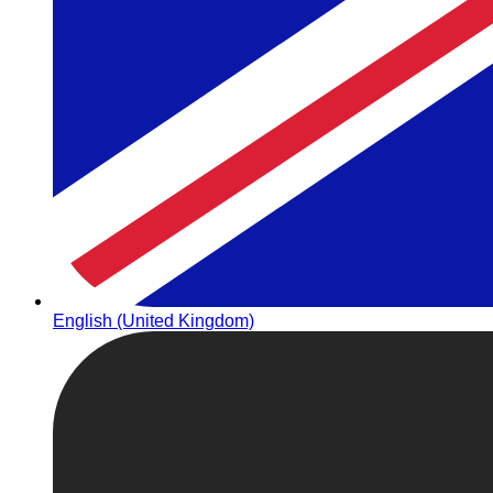
English (United Kingdom)