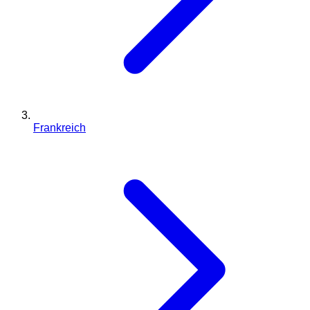
Frankreich