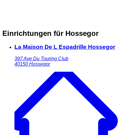
Einrichtungen für Hossegor
La Maison De L Espadrille Hossegor
397 Ave Du Touring Club
40150
Hossegor