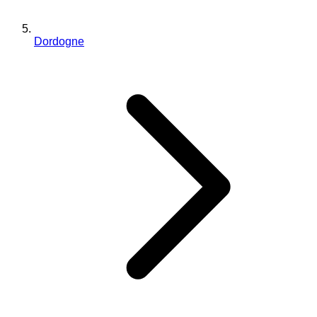
Dordogne