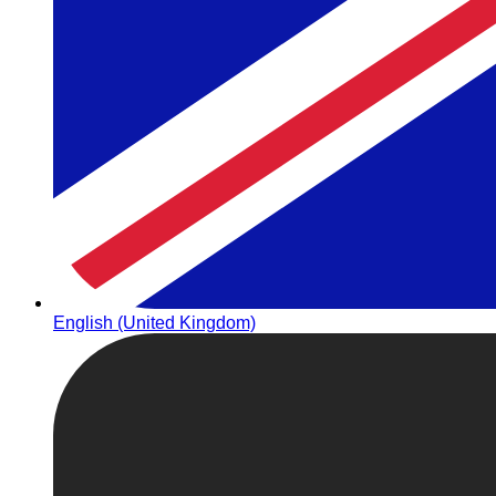
English (United Kingdom)