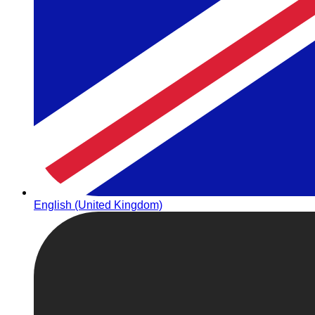
English (United Kingdom)