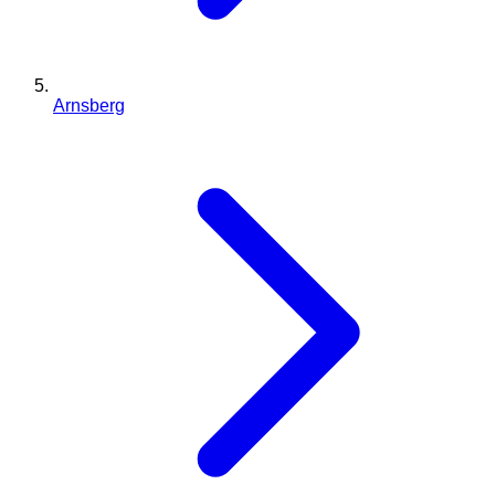
Arnsberg