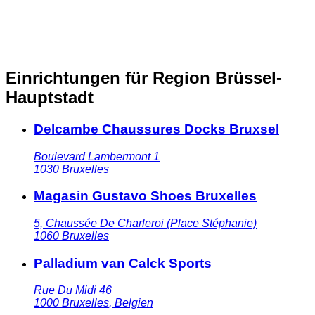
Einrichtungen für Region Brüssel-
Hauptstadt
Delcambe Chaussures Docks Bruxsel
Boulevard Lambermont 1
1030
Bruxelles
Magasin Gustavo Shoes Bruxelles
5, Chaussée De Charleroi (Place Stéphanie)
1060
Bruxelles
Palladium van Calck Sports
Rue Du Midi 46
1000
Bruxelles
,
Belgien