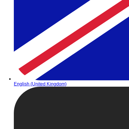
English (United Kingdom)