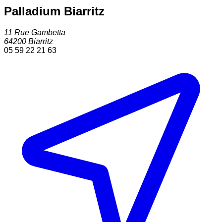
Palladium Biarritz
11 Rue Gambetta
64200
Biarritz
05 59 22 21 63