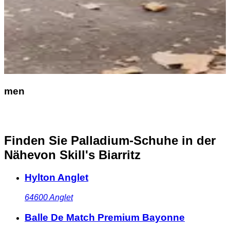
men
Finden Sie Palladium-Schuhe in der
Nähe
von Skill's Biarritz
Hylton Anglet
64600
Anglet
Balle De Match Premium Bayonne