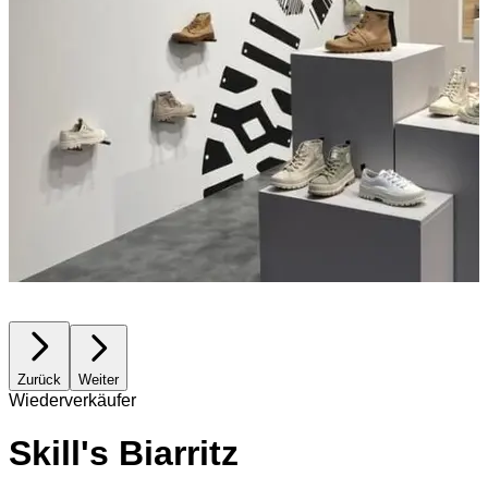
Zurück
Weiter
Wiederverkäufer
Skill's Biarritz