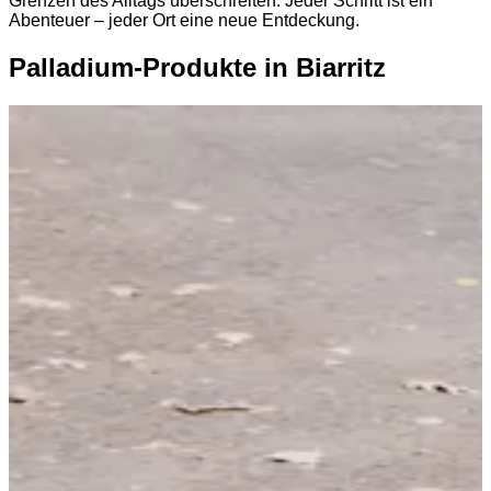
Grenzen des Alltags überschreiten. Jeder Schritt ist ein
Abenteuer – jeder Ort eine neue Entdeckung.
Palladium-Produkte in Biarritz