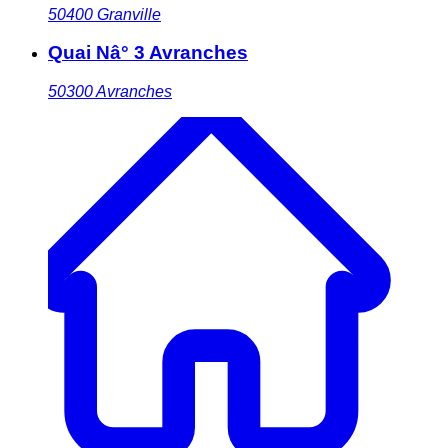
50400
Granville
Quai Nâ° 3 Avranches
50300
Avranches