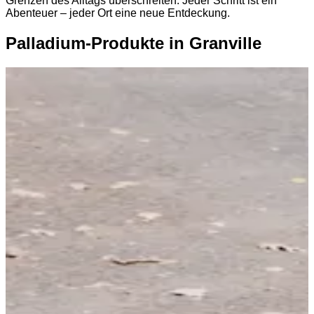
Grenzen des Alltags überschreiten. Jeder Schritt ist ein
Abenteuer – jeder Ort eine neue Entdeckung.
Palladium-Produkte in Granville