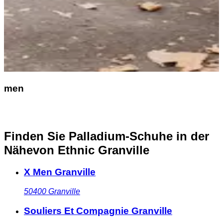
men
Finden Sie Palladium-Schuhe in der
Nähe
von Ethnic Granville
X Men Granville
50400
Granville
Souliers Et Compagnie Granville