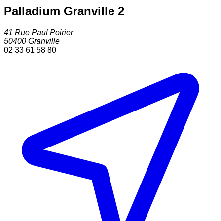
Palladium Granville 2
41 Rue Paul Poirier
50400
Granville
02 33 61 58 80