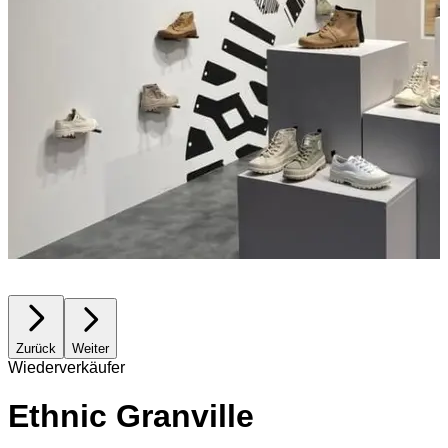
Zurück
Weiter
Wiederverkäufer
Ethnic Granville