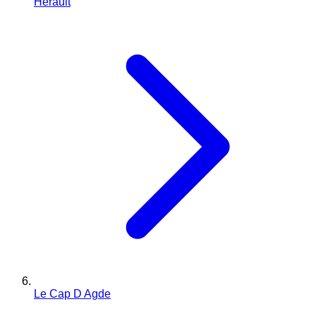
Hérault
Le Cap D Agde