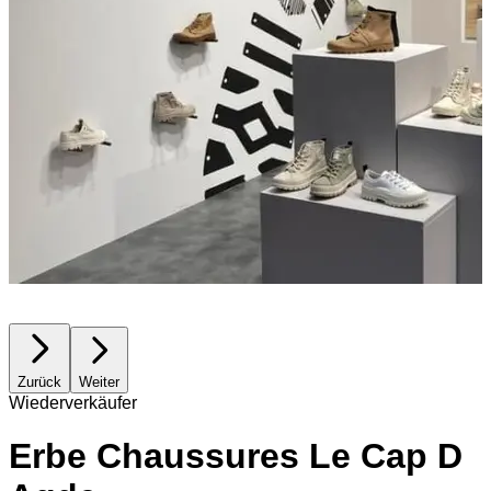
Zurück
Weiter
Wiederverkäufer
Erbe Chaussures Le Cap D