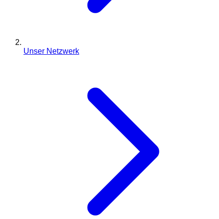
Unser Netzwerk