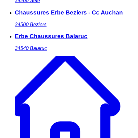
34200
Sete
Chaussures Erbe Beziers - Cc Auchan
34500
Beziers
Erbe Chaussures Balaruc
34540
Balaruc