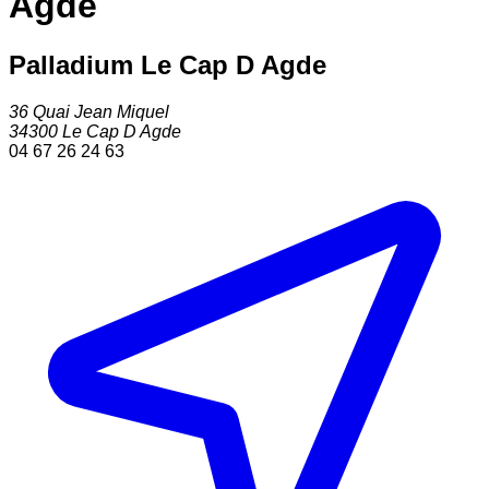
Agde
Palladium Le Cap D Agde
36 Quai Jean Miquel
34300
Le Cap D Agde
04 67 26 24 63