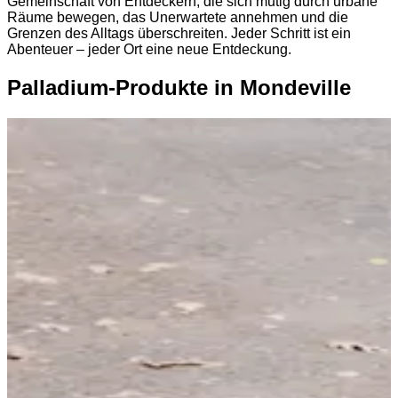
Gemeinschaft von Entdeckern, die sich mutig durch urbane
Räume bewegen, das Unerwartete annehmen und die
Grenzen des Alltags überschreiten. Jeder Schritt ist ein
Abenteuer – jeder Ort eine neue Entdeckung.
Palladium-Produkte in Mondeville