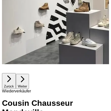
Zurück
Weiter
Wiederverkäufer
Cousin Chausseur