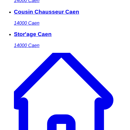
14000
Caen
Cousin Chausseur Caen
14000
Caen
Stor'age Caen
14000
Caen