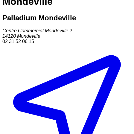
Mondeville
Palladium Mondeville
Centre Commercial Mondeville 2
14120
Mondeville
02 31 52 06 15