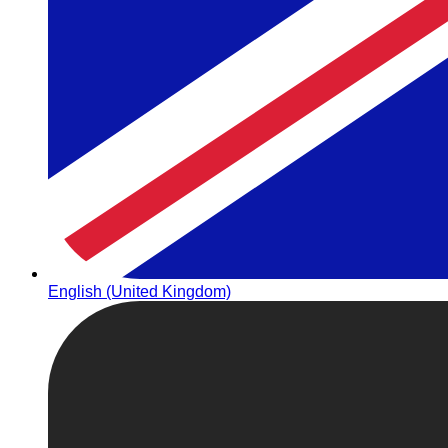
English (United Kingdom)