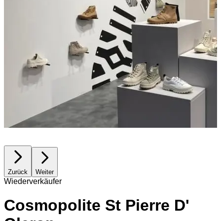
Zurück
Weiter
Wiederverkäufer
Cosmopolite St Pierre D'