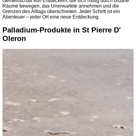
Gemeinschaft von Entdeckern, die sich mutig durch urbane
Räume bewegen, das Unerwartete annehmen und die
Grenzen des Alltags überschreiten. Jeder Schritt ist ein
Abenteuer – jeder Ort eine neue Entdeckung.
Palladium-Produkte in St Pierre D'
Oleron