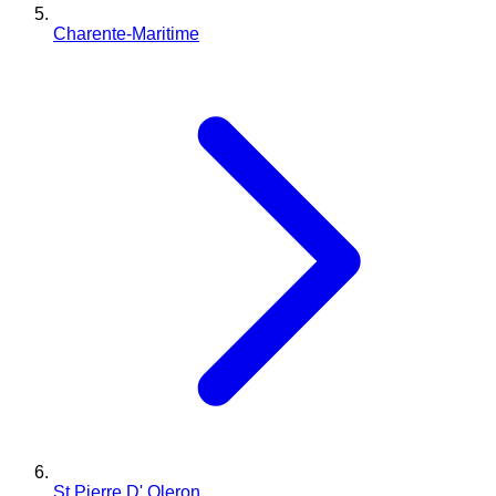
Charente-Maritime
St Pierre D' Oleron