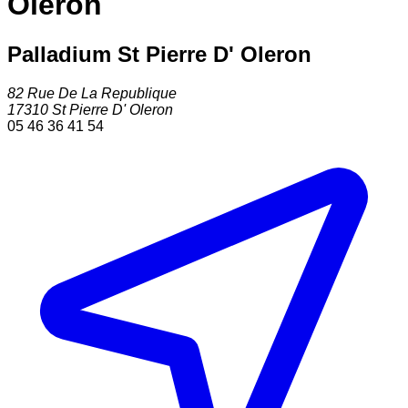
Oleron
Palladium St Pierre D' Oleron
82 Rue De La Republique
17310
St Pierre D' Oleron
05 46 36 41 54