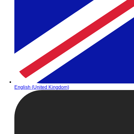
English (United Kingdom)